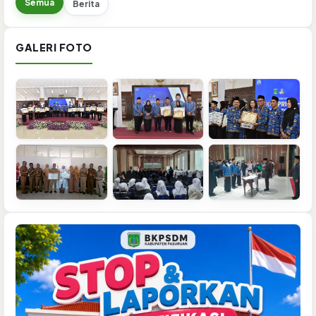
Semua
Berita
GALERI FOTO