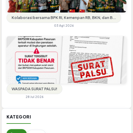
Kolaborasi bersama BPK RI, Kemenpan RB, BKN, dan B...
03 Agt 2026
WASPADA SURAT PALSU!
28 Jul 2026
KATEGORI