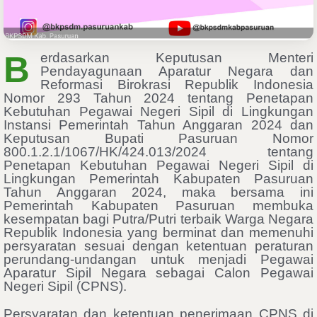
Berdasarkan Keputusan Menteri
Pendayagunaan Aparatur Negara dan
Reformasi Birokrasi Republik Indonesia
Nomor 293 Tahun 2024 tentang Penetapan
Kebutuhan Pegawai Negeri Sipil di Lingkungan
Instansi Pemerintah Tahun Anggaran 2024 dan
Keputusan Bupati Pasuruan Nomor
800.1.2.1/1067/HK/424.013/2024 tentang
Penetapan Kebutuhan Pegawai Negeri Sipil di
Lingkungan Pemerintah Kabupaten Pasuruan
Tahun Anggaran 2024, maka bersama ini
Pemerintah Kabupaten Pasuruan membuka
kesempatan bagi Putra/Putri terbaik Warga Negara
Republik Indonesia yang berminat dan memenuhi
persyaratan sesuai dengan ketentuan peraturan
perundang-undangan untuk menjadi Pegawai
Aparatur Sipil Negara sebagai Calon Pegawai
Negeri Sipil (CPNS).
Persyaratan dan ketentuan penerimaan CPNS di