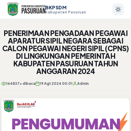
BKPSDM
Kabupaten Pasuruan
PENERIMAAN PENGADAAN PEGAWAI
APARATUR SIPIL NEGARA SEBAGAI
CALON PEGAWAI NEGERI SIPIL (CPNS)
DI LINGKUNGAN PEMERINTAH
KABUPATEN PASURUAN TAHUN
ANGGARAN 2024
164837x dibaca
19 Agt 2024 00:01
Admin