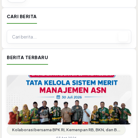
CARI BERITA
BERITA TERBARU
Kolaborasi bersama BPK RI, Kemenpan RB, BKN, dan B...
03 Agt 2026