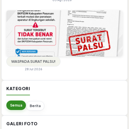
WASPADA SURAT PALSU!
28 Jul 2026
KATEGORI
Semua
Berita
GALERI FOTO