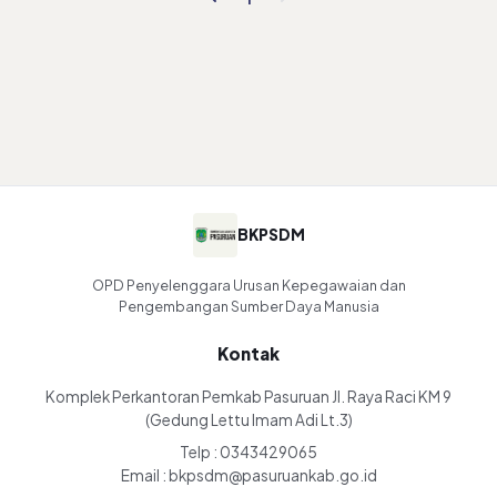
BKPSDM
OPD Penyelenggara Urusan Kepegawaian dan
Pengembangan Sumber Daya Manusia
Kontak
Komplek Perkantoran Pemkab Pasuruan Jl. Raya Raci KM 9
(Gedung Lettu Imam Adi Lt.3)
Telp : 0343429065
Email : bkpsdm@pasuruankab.go.id