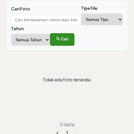
Tipe File
Cari Foto
Tahun
🔍 Cari
Tidak ada foto tersedia.
0 data
1