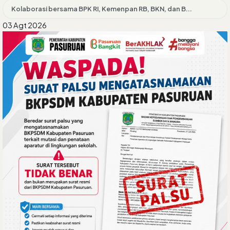
Kolaborasi bersama BPK RI, Kemenpan RB, BKN, dan B...
03 Agt 2026