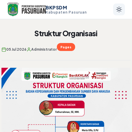
BKPSDM
Kabupaten Pasuruan
Struktur Organisasi
Pages
05 Jul 2026
Administrator