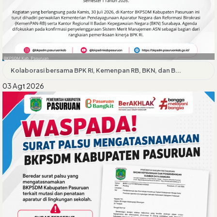
Kolaborasi bersama BPK RI, Kemenpan RB, BKN, dan B...
03 Agt 2026