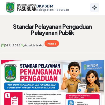
BKPSDM
Kabupaten Pasuruan
Standar Pelayanan Pengaduan
Pelayanan Publik
Pages
31 Jul 2026
Administrator