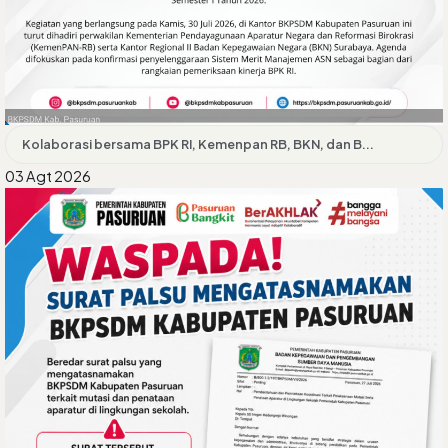
Kolaborasi bersama BPK RI, Kemenpan RB, BKN, dan B...
03 Agt 2026