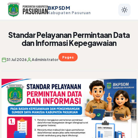
BKPSDM
Kabupaten Pasuruan
Standar Pelayanan Permintaan Data
dan Informasi Kepegawaian
Pages
31 Jul 2026
Administrator