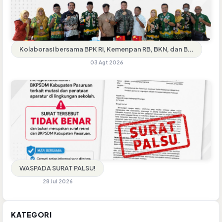
Kolaborasi bersama BPK RI, Kemenpan RB, BKN, dan B...
03 Agt 2026
WASPADA SURAT PALSU!
28 Jul 2026
KATEGORI