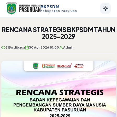
BKPSDM
Kabupaten Pasuruan
RENCANA STRATEGIS BKPSDM TAHUN
2025-2029
219x dibaca
30 Apr 2026 10:00
Admin