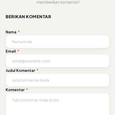
memberikan komentar!
BERIKAN KOMENTAR
Nama
*
Email
*
Judul Komentar
*
Komentar
*