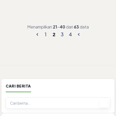
Menampilkan
21
–
40
dari
63
data
1
2
3
4
CARI BERITA