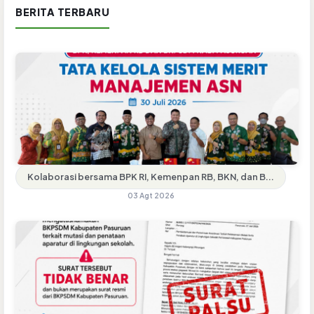
BERITA TERBARU
Kolaborasi bersama BPK RI, Kemenpan RB, BKN, dan B...
03 Agt 2026