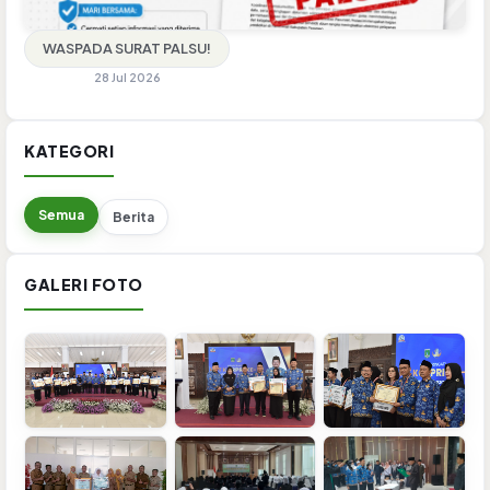
WASPADA SURAT PALSU!
28 Jul 2026
KATEGORI
Semua
Berita
GALERI FOTO