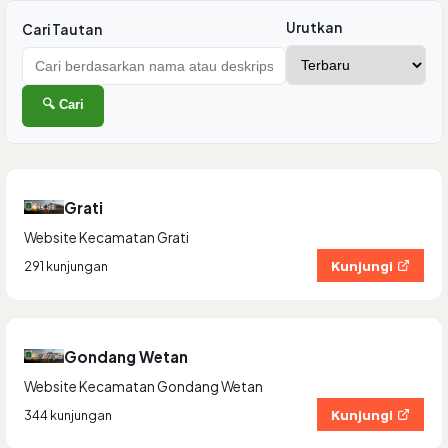
Urutkan
Cari Tautan
🔍 Cari
Grati
Website Kecamatan Grati
Kunjungi
291 kunjungan
Gondang Wetan
Website Kecamatan Gondang Wetan
Kunjungi
344 kunjungan