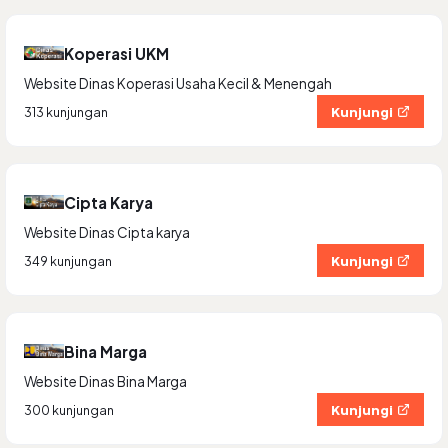
Koperasi UKM
Website Dinas Koperasi Usaha Kecil & Menengah
Kunjungi
313 kunjungan
Cipta Karya
Website Dinas Cipta karya
Kunjungi
349 kunjungan
Bina Marga
Website Dinas Bina Marga
Kunjungi
300 kunjungan